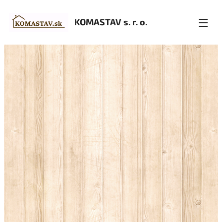
KOMASTAV s. r. o.
o.