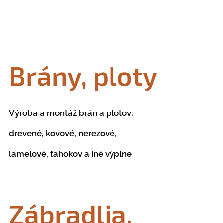
Brány, ploty
Výroba a montáž brán a plotov:
drevené, kovové, nerezové,
lamelové, ťahokov a iné výplne
Zábradlia,