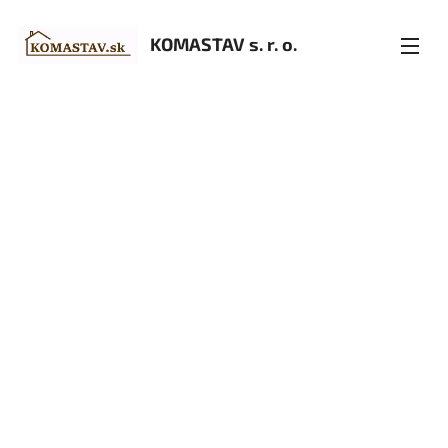
KOMASTAV s. r. o.
o.