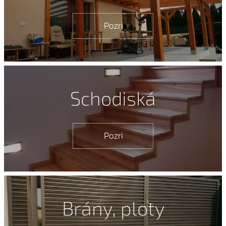
Pozri
Schodiská
Pozri
Brány, ploty