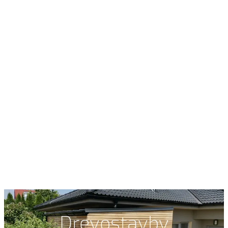
Drevostavby